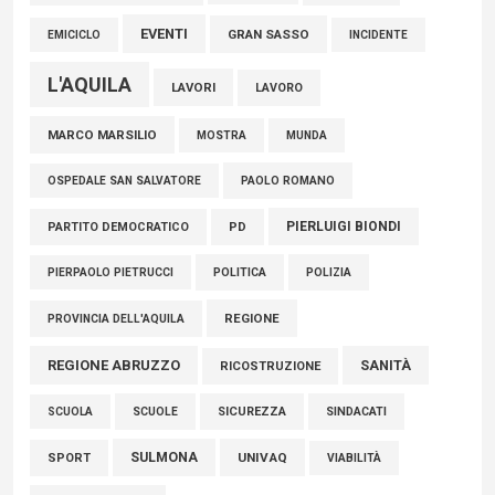
EVENTI
GRAN SASSO
EMICICLO
INCIDENTE
L'AQUILA
LAVORI
LAVORO
MARCO MARSILIO
MOSTRA
MUNDA
PAOLO ROMANO
OSPEDALE SAN SALVATORE
PIERLUIGI BIONDI
PARTITO DEMOCRATICO
PD
POLITICA
POLIZIA
PIERPAOLO PIETRUCCI
REGIONE
PROVINCIA DELL'AQUILA
REGIONE ABRUZZO
SANITÀ
RICOSTRUZIONE
SCUOLE
SICUREZZA
SINDACATI
SCUOLA
SULMONA
UNIVAQ
SPORT
VIABILITÀ