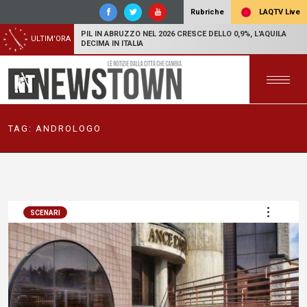
LAQTV Live
Rubriche
PIL IN ABRUZZO NEL 2026 CRESCE DELLO 0,9%, L'AQUILA
ULTIM'ORA
DECIMA IN ITALIA
TAG:
ANDROLOGO
SCENARI