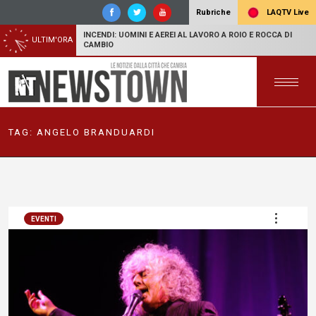
LAQTV Live
Rubriche
INCENDI: UOMINI E AEREI AL LAVORO A ROIO E ROCCA DI
ULTIM'ORA
CAMBIO
TAG:
ANGELO BRANDUARDI
EVENTI