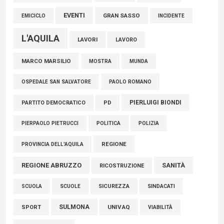
EVENTI
GRAN SASSO
EMICICLO
INCIDENTE
L'AQUILA
LAVORI
LAVORO
MARCO MARSILIO
MOSTRA
MUNDA
PAOLO ROMANO
OSPEDALE SAN SALVATORE
PIERLUIGI BIONDI
PARTITO DEMOCRATICO
PD
POLITICA
POLIZIA
PIERPAOLO PIETRUCCI
REGIONE
PROVINCIA DELL'AQUILA
REGIONE ABRUZZO
SANITÀ
RICOSTRUZIONE
SCUOLE
SICUREZZA
SINDACATI
SCUOLA
SULMONA
UNIVAQ
SPORT
VIABILITÀ