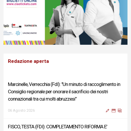
Redazione aperta
Marcinelle, Verrecchia (FdI): "Un minuto di raccoglimento in
Consiglio regionale per onorare il sacrificio dei nostri
connazionali tra cui molti abruzzesi"
06 Agosto 2026
FISCO, TESTA (FDI): COMPLETAMENTO RIFORMA E’