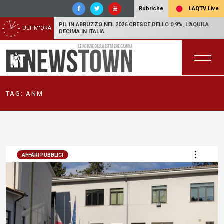
LAQTV Live
Rubriche
PIL IN ABRUZZO NEL 2026 CRESCE DELLO 0,9%, L'AQUILA
ULTIM'ORA
DECIMA IN ITALIA
TAG:
ANM
AFFARI PUBBLICI