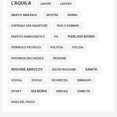
L'AQUILA
LAVORI
LAVORO
MARCO MARSILIO
MOSTRA
MUNDA
PAOLO ROMANO
OSPEDALE SAN SALVATORE
PIERLUIGI BIONDI
PARTITO DEMOCRATICO
PD
POLITICA
POLIZIA
PIERPAOLO PIETRUCCI
REGIONE
PROVINCIA DELL'AQUILA
REGIONE ABRUZZO
SANITÀ
RICOSTRUZIONE
SCUOLE
SICUREZZA
SINDACATI
SCUOLA
SULMONA
UNIVAQ
SPORT
VIABILITÀ
VIGILI DEL FUOCO