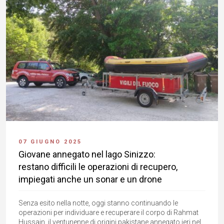
07 GIUGNO 2025
Giovane annegato nel lago Sinizzo:
restano difficili le operazioni di recupero,
impiegati anche un sonar e un drone
Senza esito nella notte, oggi stanno continuando le
operazioni per individuare e recuperare il corpo di Rahmat
Hussain, il ventunenne di origini pakistane annegato ieri nel