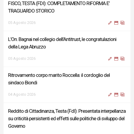
FISCO, TESTA (FDI): COMPLETAMENTO RIFORMA E’
TRAGUARDO STORICO
05 Agosto 2026
L’On. Bagnai nel collegio dell’Antitrust, le congratulazioni
della Lega Abruzzo
05 Agosto 2026
Ritrovamento corpo marito Roccella: il cordoglio del
sindaco Biondi
04 Agosto 2026
Reddito di Cittadinanza, Testa (FdI): Presentata interpellanza
su criticità persistenti ed effetti sulle politiche di sviluppo del
Governo