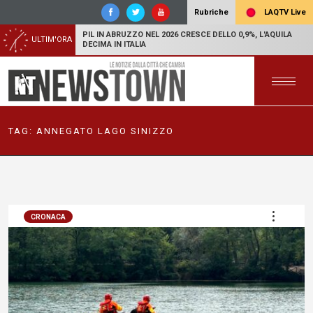
LAQTV Live
Rubriche
PIL IN ABRUZZO NEL 2026 CRESCE DELLO 0,9%, L'AQUILA
ULTIM'ORA
DECIMA IN ITALIA
TAG:
ANNEGATO LAGO SINIZZO
CRONACA