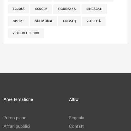
SCUOLE
SICUREZZA
SINDACATI
SCUOLA
SULMONA
UNIVAQ
SPORT
VIABILITÀ
VIGILI DEL FUOCO
Aree tematiche
Altro
Primo piano
Segnala
Affari pubblici
Contatti