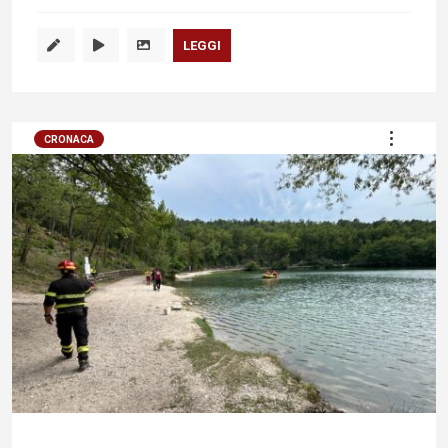
LEGGI
CRONACA