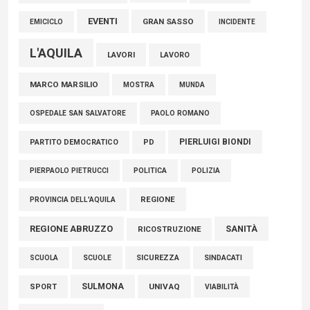
EVENTI
GRAN SASSO
EMICICLO
INCIDENTE
L'AQUILA
LAVORI
LAVORO
MARCO MARSILIO
MOSTRA
MUNDA
PAOLO ROMANO
OSPEDALE SAN SALVATORE
PIERLUIGI BIONDI
PARTITO DEMOCRATICO
PD
POLITICA
POLIZIA
PIERPAOLO PIETRUCCI
REGIONE
PROVINCIA DELL'AQUILA
REGIONE ABRUZZO
SANITÀ
RICOSTRUZIONE
SCUOLE
SICUREZZA
SINDACATI
SCUOLA
SULMONA
UNIVAQ
SPORT
VIABILITÀ