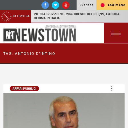
LAQTV Live
Rubriche
PIL IN ABRUZZO NEL 2026 CRESCE DELLO 0,9%, L'AQUILA
ULTIM'ORA
DECIMA IN ITALIA
TAG:
ANTONIO D'INTINO
AFFARI PUBBLICI