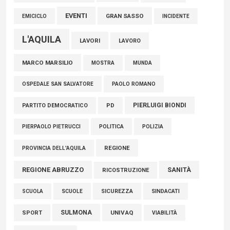
EVENTI
GRAN SASSO
EMICICLO
INCIDENTE
L'AQUILA
LAVORI
LAVORO
MARCO MARSILIO
MOSTRA
MUNDA
PAOLO ROMANO
OSPEDALE SAN SALVATORE
PIERLUIGI BIONDI
PARTITO DEMOCRATICO
PD
POLITICA
POLIZIA
PIERPAOLO PIETRUCCI
REGIONE
PROVINCIA DELL'AQUILA
REGIONE ABRUZZO
SANITÀ
RICOSTRUZIONE
SCUOLE
SICUREZZA
SINDACATI
SCUOLA
SULMONA
UNIVAQ
SPORT
VIABILITÀ