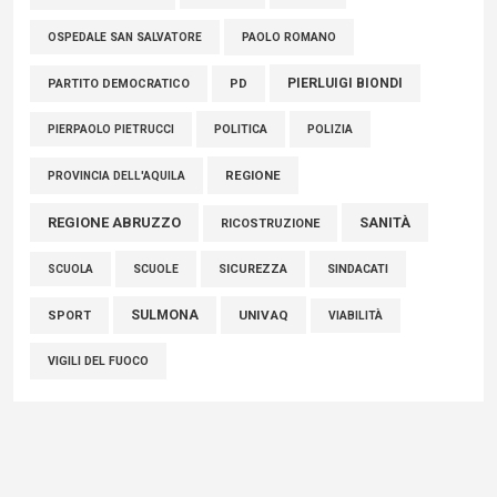
PAOLO ROMANO
OSPEDALE SAN SALVATORE
PIERLUIGI BIONDI
PARTITO DEMOCRATICO
PD
POLITICA
POLIZIA
PIERPAOLO PIETRUCCI
REGIONE
PROVINCIA DELL'AQUILA
REGIONE ABRUZZO
SANITÀ
RICOSTRUZIONE
SCUOLE
SICUREZZA
SINDACATI
SCUOLA
SULMONA
UNIVAQ
SPORT
VIABILITÀ
VIGILI DEL FUOCO