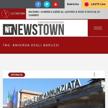
LAQTV Live
Rubriche
INCENDI: UOMINI E AEREI AL LAVORO A ROIO E ROCCA DI
ULTIM'ORA
CAMBIO
TAG:
ANVERSA DEGLI ABRUZZI
CRONACA