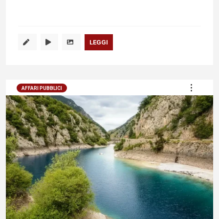
LEGGI
AFFARI PUBBLICI