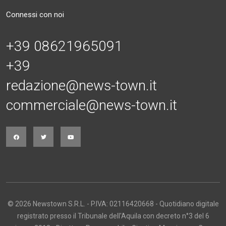
Connessi con noi
+39 08621965091
+39
redazione@news-town.it
commerciale@news-town.it
© 2026 Newstown S.R.L. - P.IVA: 02116420668 - Quotidiano digitale
registrato presso il Tribunale dell'Aquila con decreto n°3 del 6