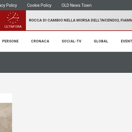
acy Policy
Cookie Policy
OLD News Town
ROCCA DI CAMBIO NELLA MORSA DELL'INCENDIO, FIA
ULTIM'ORA
PERSONE
CRONACA
SOCIAL-TV
GLOBAL
EVENT