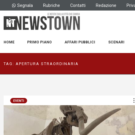
Segnala
Rubriche
Contatti
Redazione
Priv
HOME
PRIMO PIANO
AFFARI PUBBLICI
SCENARI
TAG:
APERTURA STRAORDINARIA
EVENTI