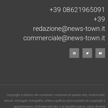
+39 08621965091
+39
redazione@news-town.it
commerciale@news-town.it
Copyright e utilizzo dei contenuti I contenuti di questo sito, inclusi testi,
articoli, immagini, fotografie, video e grafica, sono protetti da copyright e
appartengono al titolare del sito o ai rispettivi autori, salvo diversa