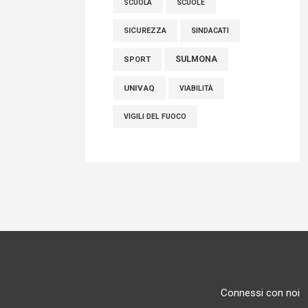
SCUOLE
SCUOLA
SICUREZZA
SINDACATI
SULMONA
SPORT
UNIVAQ
VIABILITÀ
VIGILI DEL FUOCO
Connessi con noi