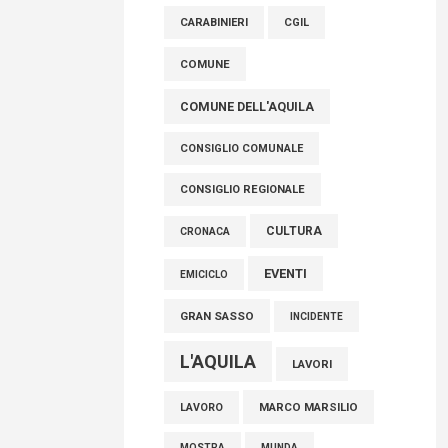
CARABINIERI
CGIL
06 Agosto 2026
COMUNE
COMUNE DELL'AQUILA
CONSIGLIO COMUNALE
CONSIGLIO REGIONALE
CULTURA
CRONACA
EVENTI
EMICICLO
GRAN SASSO
INCIDENTE
L'AQUILA
LAVORI
MARCO MARSILIO
LAVORO
MOSTRA
MUNDA