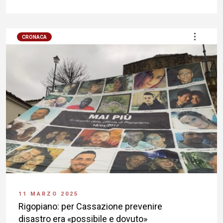
CRONACA
11 MARZO 2025
Rigopiano: per Cassazione prevenire
disastro era «possibile e dovuto»