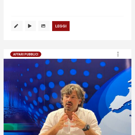
LEGGI
AFFARI PUBBLICI