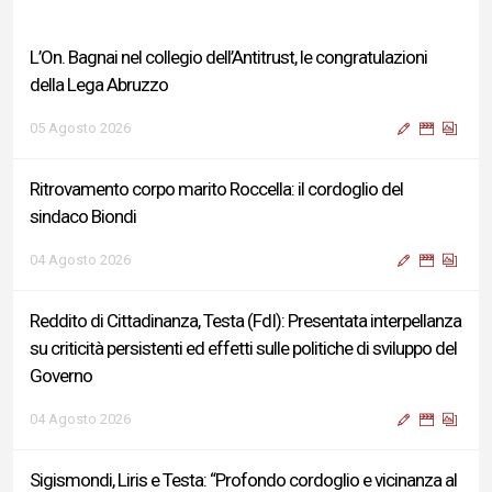
L’On. Bagnai nel collegio dell’Antitrust, le congratulazioni
della Lega Abruzzo
05 Agosto 2026
Ritrovamento corpo marito Roccella: il cordoglio del
sindaco Biondi
04 Agosto 2026
Reddito di Cittadinanza, Testa (FdI): Presentata interpellanza
su criticità persistenti ed effetti sulle politiche di sviluppo del
Governo
04 Agosto 2026
Sigismondi, Liris e Testa: “Profondo cordoglio e vicinanza al