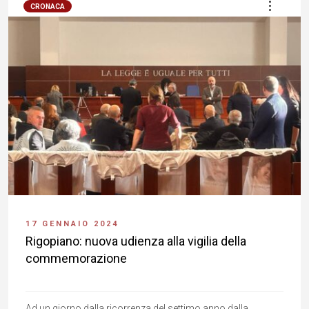
CRONACA
17 GENNAIO 2024
Rigopiano: nuova udienza alla vigilia della
commemorazione
Ad un giorno dalla ricorrenza del settimo anno dalla