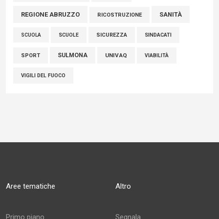
REGIONE ABRUZZO
SANITÀ
RICOSTRUZIONE
SCUOLE
SICUREZZA
SINDACATI
SCUOLA
SULMONA
UNIVAQ
SPORT
VIABILITÀ
VIGILI DEL FUOCO
Aree tematiche
Altro
Primo piano
Segnala