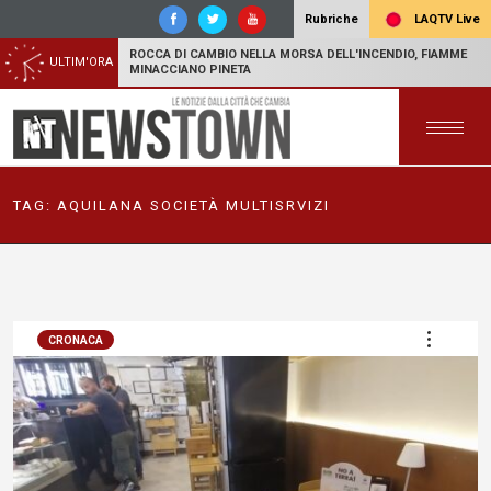
LAQTV Live
Rubriche
ROCCA DI CAMBIO NELLA MORSA DELL'INCENDIO, FIAMME
ULTIM'ORA
MINACCIANO PINETA
TAG:
AQUILANA SOCIETÀ MULTISRVIZI
CRONACA