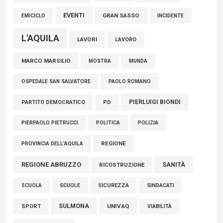
EVENTI
GRAN SASSO
EMICICLO
INCIDENTE
L'AQUILA
LAVORI
LAVORO
MARCO MARSILIO
MOSTRA
MUNDA
PAOLO ROMANO
OSPEDALE SAN SALVATORE
PIERLUIGI BIONDI
PARTITO DEMOCRATICO
PD
POLITICA
POLIZIA
PIERPAOLO PIETRUCCI
REGIONE
PROVINCIA DELL'AQUILA
REGIONE ABRUZZO
SANITÀ
RICOSTRUZIONE
SCUOLE
SICUREZZA
SINDACATI
SCUOLA
SULMONA
UNIVAQ
SPORT
VIABILITÀ