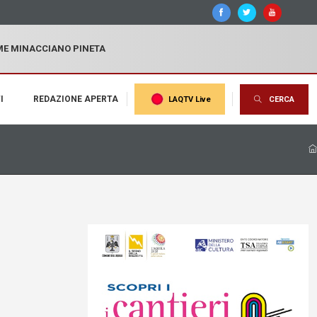
MME MINACCIANO PINETA
I
REDAZIONE APERTA
LAQTV Live
CERCA