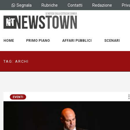
Segnala
Rubriche
Contatti
Redazione
Priv
HOME
PRIMO PIANO
AFFARI PUBBLICI
SCENARI
TAG:
ARCHI
EVENTI