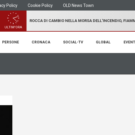
acy Policy
Cookie Policy
OLD News Town
ROCCA DI CAMBIO NELLA MORSA DELL'INCENDIO, FIA
ULTIM'ORA
PERSONE
CRONACA
SOCIAL-TV
GLOBAL
EVENT