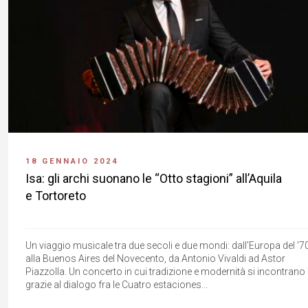
18 GENNAIO 2024
Isa: gli archi suonano le “Otto stagioni” all’Aquila
e Tortoreto
Un viaggio musicale tra due secoli e due mondi: dall'Europa del '7
alla Buenos Aires del Novecento, da Antonio Vivaldi ad Astor
Piazzolla. Un concerto in cui tradizione e modernità si incontrano
grazie al dialogo fra le Cuatro estaciones...