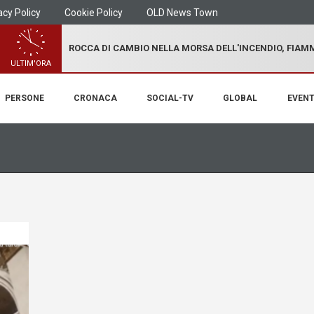
acy Policy
Cookie Policy
OLD News Town
ROCCA DI CAMBIO NELLA MORSA DELL'INCENDIO, FIA
ULTIM'ORA
PERSONE
CRONACA
SOCIAL-TV
GLOBAL
EVENT