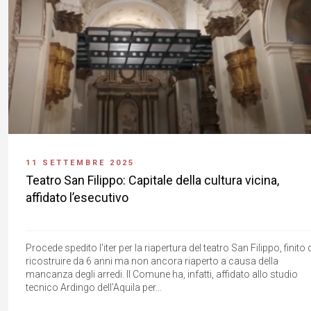
11 SETTEMBRE 2025
Teatro San Filippo: Capitale della cultura vicina,
affidato l’esecutivo
Procede spedito l'iter per la riapertura del teatro San Filippo, finito 
ricostruire da 6 anni ma non ancora riaperto a causa della
mancanza degli arredi. Il Comune ha, infatti, affidato allo studio
tecnico Ardingo dell’Aquila per...