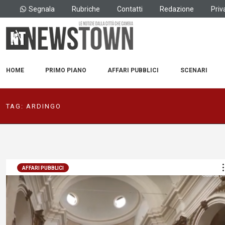
Segnala
Rubriche
Contatti
Redazione
Priv
HOME
PRIMO PIANO
AFFARI PUBBLICI
SCENARI
TAG:
ARDINGO
AFFARI PUBBLICI