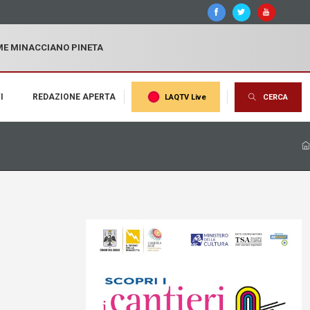
MME MINACCIANO PINETA
I
REDAZIONE APERTA
LAQTV Live
CERCA