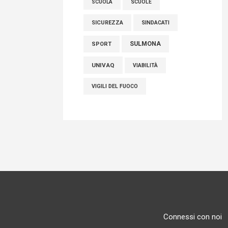
SCUOLE
SCUOLA
SICUREZZA
SINDACATI
SULMONA
SPORT
UNIVAQ
VIABILITÀ
VIGILI DEL FUOCO
Connessi con noi