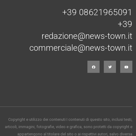
+39 08621965091
+39
redazione@news-town.it
commerciale@news-town.it
Copyright e utilizzo dei contenuti I contenuti di questo sito, inclusi testi,
articoli, immagini, fotografie, video e grafica, sono protetti da copyright e
appartengono al titolare del sito o ai rispettivi autori, salvo diversa