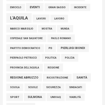
EVENTI
GRAN SASSO
EMICICLO
INCIDENTE
L'AQUILA
LAVORI
LAVORO
MARCO MARSILIO
MOSTRA
MUNDA
PAOLO ROMANO
OSPEDALE SAN SALVATORE
PIERLUIGI BIONDI
PARTITO DEMOCRATICO
PD
POLITICA
POLIZIA
PIERPAOLO PIETRUCCI
REGIONE
PROVINCIA DELL'AQUILA
REGIONE ABRUZZO
SANITÀ
RICOSTRUZIONE
SCUOLE
SICUREZZA
SINDACATI
SCUOLA
SULMONA
UNIVAQ
SPORT
VIABILITÀ