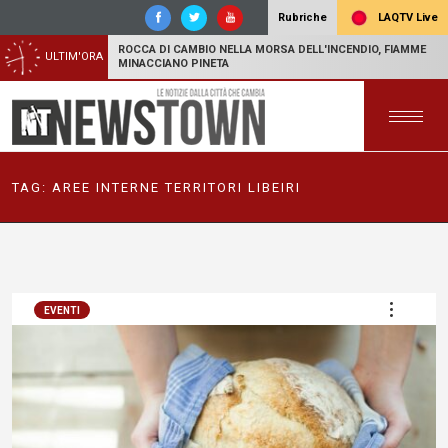
LAQTV Live
Rubriche
ROCCA DI CAMBIO NELLA MORSA DELL'INCENDIO, FIAMME
ULTIM'ORA
MINACCIANO PINETA
TAG:
AREE INTERNE TERRITORI LIBEIRI
EVENTI