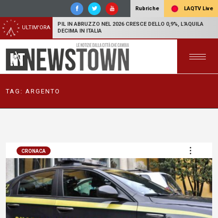
LAQTV Live
Rubriche
PIL IN ABRUZZO NEL 2026 CRESCE DELLO 0,9%, L'AQUILA
ULTIM'ORA
DECIMA IN ITALIA
TAG:
ARGENTO
CRONACA