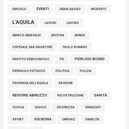
EVENTI
GRAN SASSO
EMICICLO
INCIDENTE
L'AQUILA
LAVORI
LAVORO
MARCO MARSILIO
MOSTRA
MUNDA
PAOLO ROMANO
OSPEDALE SAN SALVATORE
PIERLUIGI BIONDI
PARTITO DEMOCRATICO
PD
POLITICA
POLIZIA
PIERPAOLO PIETRUCCI
REGIONE
PROVINCIA DELL'AQUILA
REGIONE ABRUZZO
SANITÀ
RICOSTRUZIONE
SCUOLE
SICUREZZA
SINDACATI
SCUOLA
SULMONA
UNIVAQ
SPORT
VIABILITÀ