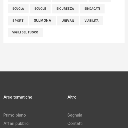
SCUOLE
SICUREZZA
SINDACATI
SCUOLA
SULMONA
UNIVAQ
SPORT
VIABILITÀ
VIGILI DEL FUOCO
Aree tematiche
Altro
Primo piano
Segnala
Affari pubblici
Contatti