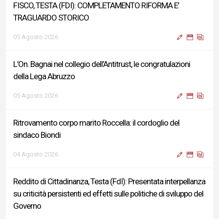
FISCO, TESTA (FDI): COMPLETAMENTO RIFORMA E’
TRAGUARDO STORICO
05 Agosto 2026
L’On. Bagnai nel collegio dell’Antitrust, le congratulazioni
della Lega Abruzzo
05 Agosto 2026
Ritrovamento corpo marito Roccella: il cordoglio del
sindaco Biondi
04 Agosto 2026
Reddito di Cittadinanza, Testa (FdI): Presentata interpellanza
su criticità persistenti ed effetti sulle politiche di sviluppo del
Governo