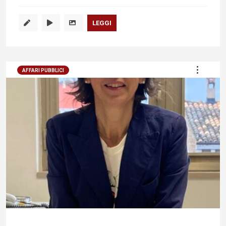
LEGGI
AFFARI PUBBLICI