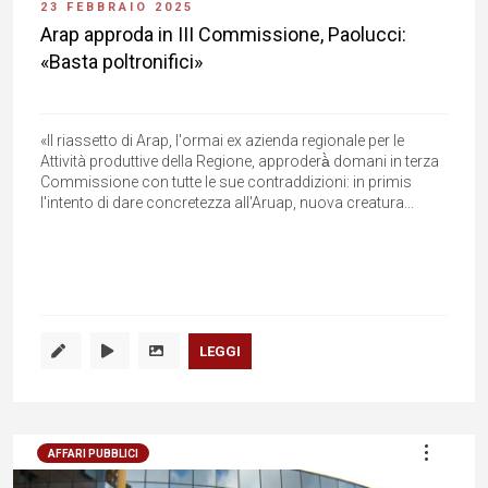
23 FEBBRAIO 2025
Arap approda in III Commissione, Paolucci:
«Basta poltronifici»
«Il riassetto di Arap, l'ormai ex azienda regionale per le
Attività produttive della Regione, approderà̀ domani in terza
Commissione con tutte le sue contraddizioni: in primis
l'intento di dare concretezza all'Aruap, nuova creatura...
LEGGI
AFFARI PUBBLICI