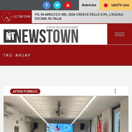
LAQTV Live
Rubriche
PIL IN ABRUZZO NEL 2026 CRESCE DELLO 0,9%, L'AQUILA
ULTIM'ORA
DECIMA IN ITALIA
TAG:
ARUAP
AFFARI PUBBLICI