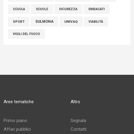
SCUOLE
SICUREZZA
SINDACATI
SCUOLA
SULMONA
UNIVAQ
SPORT
VIABILITÀ
VIGILI DEL FUOCO
Aree tematiche
Altro
Primo piano
Segnala
Affari pubblici
Contatti