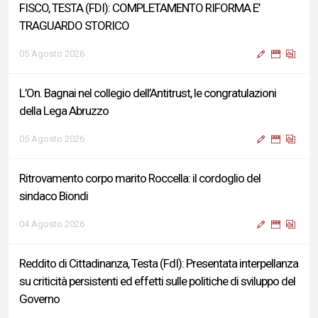
FISCO, TESTA (FDI): COMPLETAMENTO RIFORMA E’
TRAGUARDO STORICO
05 Agosto 2026
L’On. Bagnai nel collegio dell’Antitrust, le congratulazioni
della Lega Abruzzo
05 Agosto 2026
Ritrovamento corpo marito Roccella: il cordoglio del
sindaco Biondi
04 Agosto 2026
Reddito di Cittadinanza, Testa (FdI): Presentata interpellanza
su criticità persistenti ed effetti sulle politiche di sviluppo del
Governo