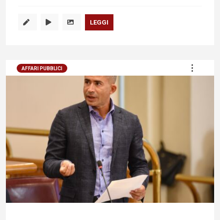
LEGGI
AFFARI PUBBLICI