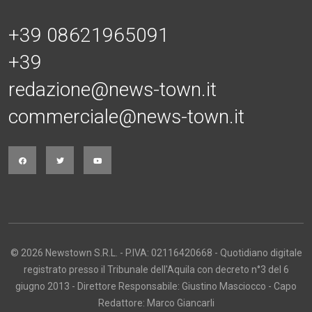
+39 08621965091
+39
redazione@news-town.it
commerciale@news-town.it
© 2026 Newstown S.R.L. - P.IVA: 02116420668 - Quotidiano digitale
registrato presso il Tribunale dell'Aquila con decreto n°3 del 6
giugno 2013 - Direttore Responsabile: Giustino Masciocco - Capo
Redattore: Marco Giancarli