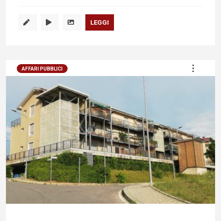
LEGGI
AFFARI PUBBLICI