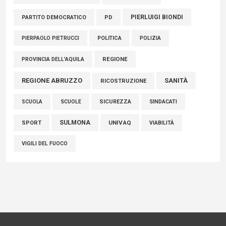
PIERLUIGI BIONDI
PARTITO DEMOCRATICO
PD
POLITICA
POLIZIA
PIERPAOLO PIETRUCCI
REGIONE
PROVINCIA DELL'AQUILA
REGIONE ABRUZZO
SANITÀ
RICOSTRUZIONE
SCUOLE
SICUREZZA
SINDACATI
SCUOLA
SULMONA
UNIVAQ
SPORT
VIABILITÀ
VIGILI DEL FUOCO