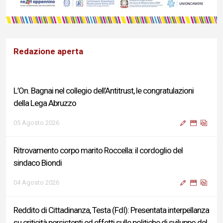
Redazione aperta
L’On. Bagnai nel collegio dell’Antitrust, le congratulazioni
della Lega Abruzzo
05 Agosto 2026
Ritrovamento corpo marito Roccella: il cordoglio del
sindaco Biondi
04 Agosto 2026
Reddito di Cittadinanza, Testa (FdI): Presentata interpellanza
su criticità persistenti ed effetti sulle politiche di sviluppo del