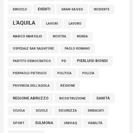
EVENTI
GRAN SASSO
EMICICLO
INCIDENTE
L'AQUILA
LAVORI
LAVORO
MARCO MARSILIO
MOSTRA
MUNDA
PAOLO ROMANO
OSPEDALE SAN SALVATORE
PIERLUIGI BIONDI
PARTITO DEMOCRATICO
PD
POLITICA
POLIZIA
PIERPAOLO PIETRUCCI
REGIONE
PROVINCIA DELL'AQUILA
REGIONE ABRUZZO
SANITÀ
RICOSTRUZIONE
SCUOLE
SICUREZZA
SINDACATI
SCUOLA
SULMONA
UNIVAQ
SPORT
VIABILITÀ