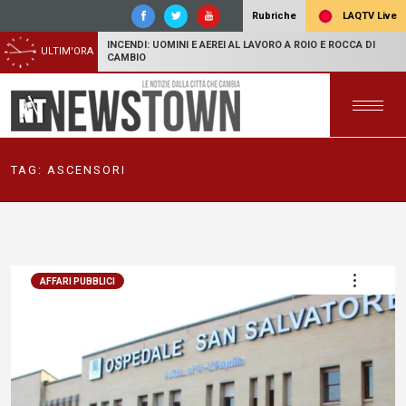
LAQTV Live
Rubriche
INCENDI: UOMINI E AEREI AL LAVORO A ROIO E ROCCA DI
ULTIM'ORA
CAMBIO
TAG:
ASCENSORI
AFFARI PUBBLICI