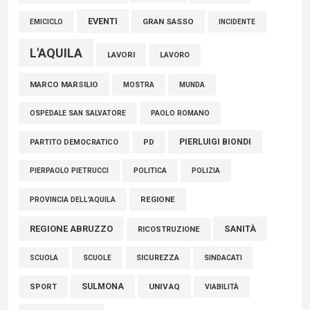
EVENTI
GRAN SASSO
EMICICLO
INCIDENTE
L'AQUILA
LAVORI
LAVORO
MARCO MARSILIO
MOSTRA
MUNDA
PAOLO ROMANO
OSPEDALE SAN SALVATORE
PIERLUIGI BIONDI
PARTITO DEMOCRATICO
PD
POLITICA
POLIZIA
PIERPAOLO PIETRUCCI
REGIONE
PROVINCIA DELL'AQUILA
REGIONE ABRUZZO
SANITÀ
RICOSTRUZIONE
SCUOLE
SICUREZZA
SINDACATI
SCUOLA
SULMONA
UNIVAQ
SPORT
VIABILITÀ