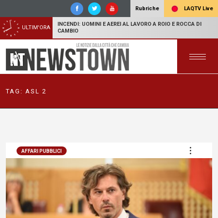
LAQTV Live
Rubriche
INCENDI: UOMINI E AEREI AL LAVORO A ROIO E ROCCA DI
ULTIM'ORA
CAMBIO
TAG:
ASL 2
AFFARI PUBBLICI