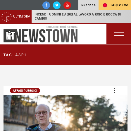
LAQTV Live
Rubriche
INCENDI: UOMINI E AEREI AL LAVORO A ROIO E ROCCA DI
ULTIM'ORA
CAMBIO
TAG:
ASP1
AFFARI PUBBLICI