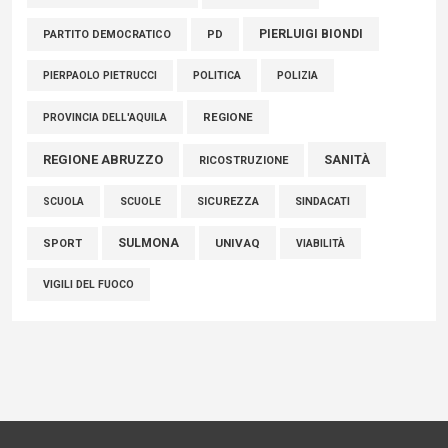
PIERLUIGI BIONDI
PARTITO DEMOCRATICO
PD
POLITICA
POLIZIA
PIERPAOLO PIETRUCCI
REGIONE
PROVINCIA DELL'AQUILA
REGIONE ABRUZZO
SANITÀ
RICOSTRUZIONE
SCUOLE
SICUREZZA
SINDACATI
SCUOLA
SULMONA
UNIVAQ
SPORT
VIABILITÀ
VIGILI DEL FUOCO