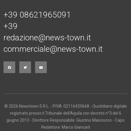
+39 08621965091
+39
redazione@news-town.it
commerciale@news-town.it
© 2026 Newstown S.R.L. - P.IVA: 02116420668 - Quotidiano digitale
registrato presso il Tribunale dell'Aquila con decreto n°3 del 6
giugno 2013 - Direttore Responsabile: Giustino Masciocco - Capo
Redattore: Marco Giancarli