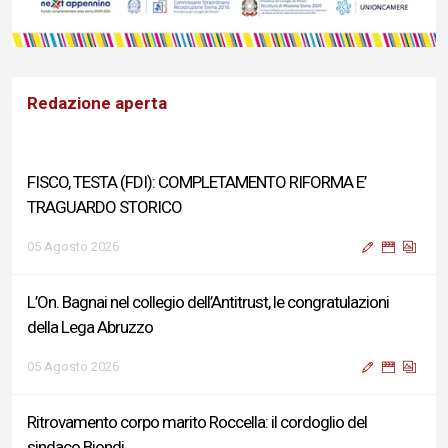
Redazione aperta
FISCO, TESTA (FDI): COMPLETAMENTO RIFORMA E’
TRAGUARDO STORICO
05 Agosto 2026
L’On. Bagnai nel collegio dell’Antitrust, le congratulazioni
della Lega Abruzzo
05 Agosto 2026
Ritrovamento corpo marito Roccella: il cordoglio del
sindaco Biondi