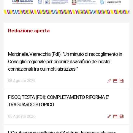
Redazione aperta
Marcinelle, Verrecchia (FdI): "Un minuto di raccoglimento in
Consiglio regionale per onorare il sacrificio dei nostri
connazionali tra cui molti abruzzesi"
06 Agosto 2026
FISCO, TESTA (FDI): COMPLETAMENTO RIFORMA E’
TRAGUARDO STORICO
05 Agosto 2026
L’On. Bagnai nel collegio dell’Antitrust, le congratulazioni