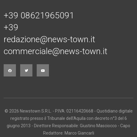
+39 08621965091
+39
redazione@news-town.it
commerciale@news-town.it
© 2026 Newstown S.R.L. - P.IVA: 02116420668 - Quotidiano digitale
registrato presso il Tribunale dell'Aquila con decreto n°3 del 6
giugno 2013 - Direttore Responsabile: Giustino Masciocco - Capo
Redattore: Marco Giancarli