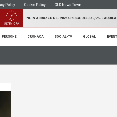
acy Policy
Cookie Policy
OLD News Town
PIL IN ABRUZZO NEL 2026 CRESCE DELLO 0,9%, L'AQUILA
ULTIM'ORA
PERSONE
CRONACA
SOCIAL-TV
GLOBAL
EVENT