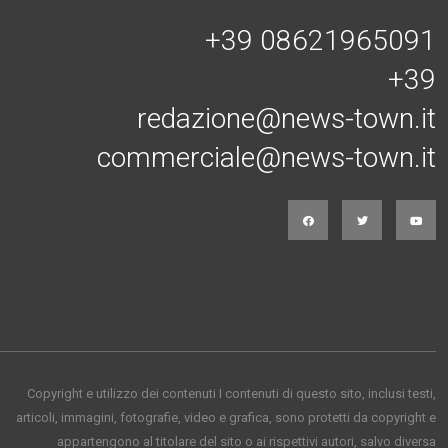
+39 08621965091
+39
redazione@news-town.it
commerciale@news-town.it
Copyright e utilizzo dei contenuti I contenuti di questo sito, inclusi testi,
articoli, immagini, fotografie, video e grafica, sono protetti da copyright e
appartengono al titolare del sito o ai rispettivi autori, salvo diversa