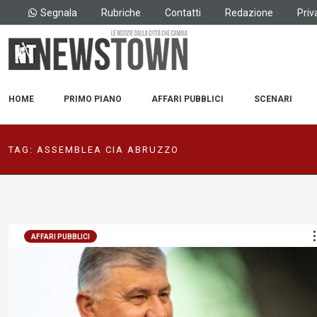
Segnala
Rubriche
Contatti
Redazione
Priv
HOME
PRIMO PIANO
AFFARI PUBBLICI
SCENARI
TAG:
ASSEMBLEA CIA ABRUZZO
AFFARI PUBBLICI