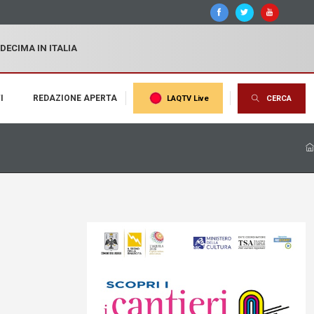
 DECIMA IN ITALIA
I
REDAZIONE APERTA
LAQTV Live
CERCA