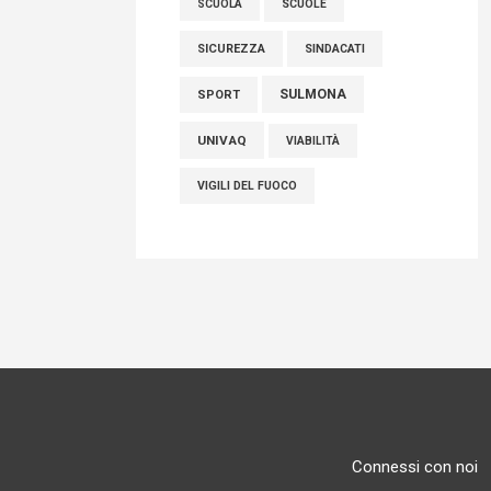
SCUOLE
SCUOLA
SICUREZZA
SINDACATI
SULMONA
SPORT
UNIVAQ
VIABILITÀ
VIGILI DEL FUOCO
Connessi con noi