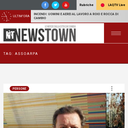
LAQTV Live
Rubriche
INCENDI: UOMINI E AEREI AL LAVORO A ROIO E ROCCA DI
ULTIM'ORA
CAMBIO
TAG:
ASSOARPA
PERSONE