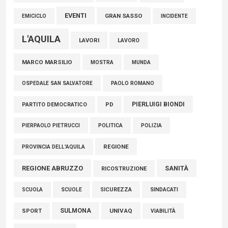
EVENTI
GRAN SASSO
EMICICLO
INCIDENTE
L'AQUILA
LAVORI
LAVORO
MARCO MARSILIO
MOSTRA
MUNDA
PAOLO ROMANO
OSPEDALE SAN SALVATORE
PIERLUIGI BIONDI
PARTITO DEMOCRATICO
PD
POLITICA
POLIZIA
PIERPAOLO PIETRUCCI
REGIONE
PROVINCIA DELL'AQUILA
REGIONE ABRUZZO
SANITÀ
RICOSTRUZIONE
SCUOLE
SICUREZZA
SINDACATI
SCUOLA
SULMONA
UNIVAQ
SPORT
VIABILITÀ