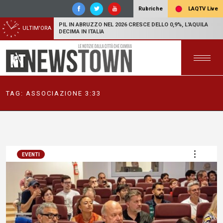
LAQTV Live
Rubriche
PIL IN ABRUZZO NEL 2026 CRESCE DELLO 0,9%, L'AQUILA
ULTIM'ORA
DECIMA IN ITALIA
TAG:
ASSOCIAZIONE 3:33
EVENTI