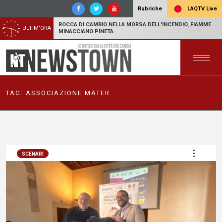
LAQTV Live
Rubriche
ROCCA DI CAMBIO NELLA MORSA DELL'INCENDIO, FIAMME
ULTIM'ORA
MINACCIANO PINETA
TAG:
ASSOCIAZIONE MATER
SCENARI