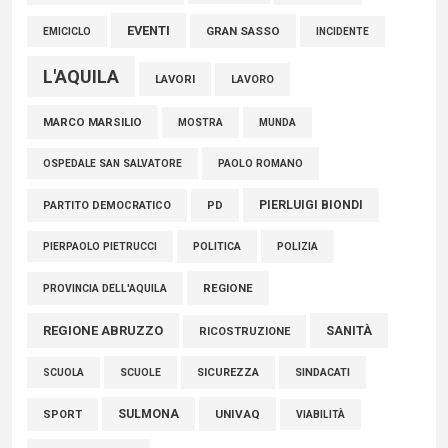
EVENTI
GRAN SASSO
EMICICLO
INCIDENTE
L'AQUILA
LAVORI
LAVORO
MARCO MARSILIO
MOSTRA
MUNDA
PAOLO ROMANO
OSPEDALE SAN SALVATORE
PIERLUIGI BIONDI
PARTITO DEMOCRATICO
PD
POLITICA
POLIZIA
PIERPAOLO PIETRUCCI
REGIONE
PROVINCIA DELL'AQUILA
REGIONE ABRUZZO
SANITÀ
RICOSTRUZIONE
SCUOLE
SICUREZZA
SINDACATI
SCUOLA
SULMONA
UNIVAQ
SPORT
VIABILITÀ