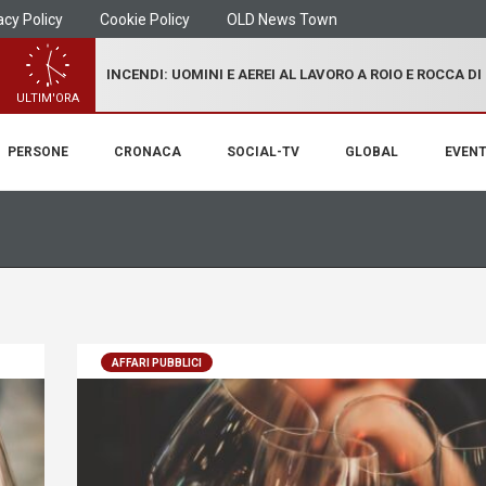
acy Policy
Cookie Policy
OLD News Town
INCENDI: UOMINI E AEREI AL LAVORO A ROIO E ROCCA D
ULTIM'ORA
PERSONE
CRONACA
SOCIAL-TV
GLOBAL
EVENT
AFFARI PUBBLICI