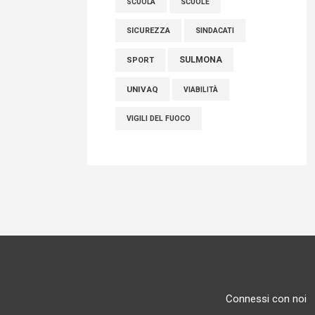
SCUOLE
SCUOLA
SICUREZZA
SINDACATI
SULMONA
SPORT
UNIVAQ
VIABILITÀ
VIGILI DEL FUOCO
Connessi con noi