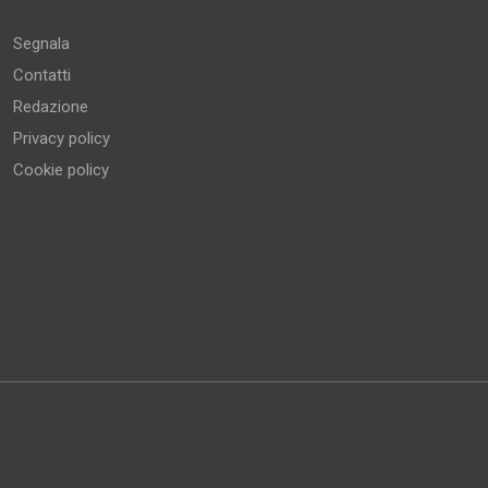
Segnala
Contatti
Redazione
Privacy policy
Cookie policy