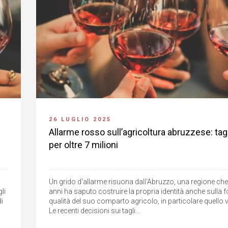
26 LUGLIO 2025
Allarme rosso sull’agricoltura abruzzese: tagl
per oltre 7 milioni
Un grido d'allarme risuona dall'Abruzzo, una regione che 
li
anni ha saputo costruire la propria identità anche sulla f
di
qualità del suo comparto agricolo, in particolare quello vi
Le recenti decisioni sui tagli...