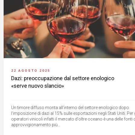
22 AGOSTO 2025
Dazi: preoccupazione dal settore enologico
«serve nuovo slancio»
Un timore diffuso monta all'interno del settore enologico dopo
l'imposizione di dazi al 15% sulle esportazioni negli Stati Uniti. Per g
operatori vinicoli infatti il mercato d'oltre oceano è una delle fonti 
approvvigionamento più...