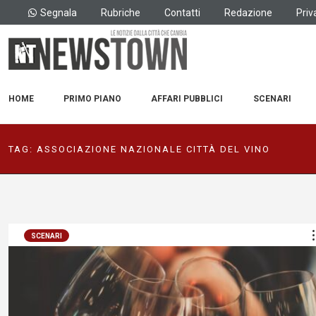
Segnala
Rubriche
Contatti
Redazione
Priv
HOME
PRIMO PIANO
AFFARI PUBBLICI
SCENARI
TAG:
ASSOCIAZIONE NAZIONALE CITTÀ DEL VINO
SCENARI