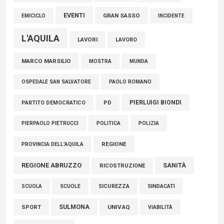
EVENTI
GRAN SASSO
EMICICLO
INCIDENTE
L'AQUILA
LAVORI
LAVORO
MARCO MARSILIO
MOSTRA
MUNDA
PAOLO ROMANO
OSPEDALE SAN SALVATORE
PIERLUIGI BIONDI
PARTITO DEMOCRATICO
PD
POLITICA
POLIZIA
PIERPAOLO PIETRUCCI
REGIONE
PROVINCIA DELL'AQUILA
REGIONE ABRUZZO
SANITÀ
RICOSTRUZIONE
SCUOLE
SICUREZZA
SINDACATI
SCUOLA
SULMONA
UNIVAQ
SPORT
VIABILITÀ