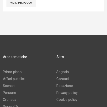
VIGILI DEL FUOCO
Aree tematiche
Altro
Primo piano
Segnala
Affari pubblici
Contatti
Scenari
Redazione
Persone
Privacy policy
Cronaca
Cookie policy
Social-TV