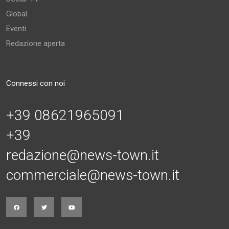
Global
Eventi
Redazione aperta
Connessi con noi
+39 08621965091
+39
redazione@news-town.it
commerciale@news-town.it