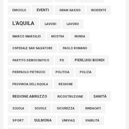
EVENTI
GRAN SASSO
EMICICLO
INCIDENTE
L'AQUILA
LAVORI
LAVORO
MARCO MARSILIO
MOSTRA
MUNDA
PAOLO ROMANO
OSPEDALE SAN SALVATORE
PIERLUIGI BIONDI
PARTITO DEMOCRATICO
PD
POLITICA
POLIZIA
PIERPAOLO PIETRUCCI
REGIONE
PROVINCIA DELL'AQUILA
REGIONE ABRUZZO
SANITÀ
RICOSTRUZIONE
SCUOLE
SICUREZZA
SINDACATI
SCUOLA
SULMONA
UNIVAQ
SPORT
VIABILITÀ