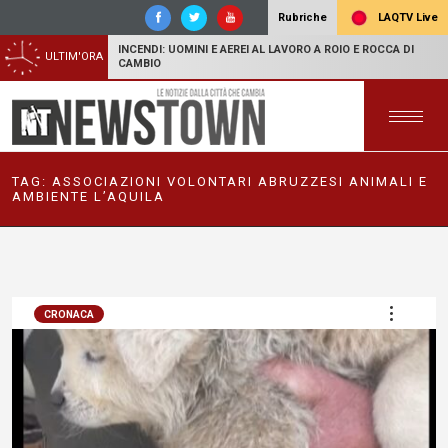
LAQTV Live
Rubriche
INCENDI: UOMINI E AEREI AL LAVORO A ROIO E ROCCA DI
ULTIM'ORA
CAMBIO
TAG:
ASSOCIAZIONI VOLONTARI ABRUZZESI ANIMALI E
AMBIENTE L’AQUILA
CRONACA