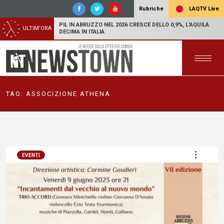
LAQTV Live
Rubriche
PIL IN ABRUZZO NEL 2026 CRESCE DELLO 0,9%, L'AQUILA
ULTIM'ORA
DECIMA IN ITALIA
TAG:
ASSOCIZIONE ATHENA
EVENTI