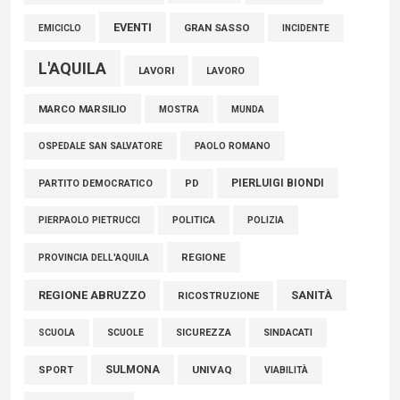
EVENTI
GRAN SASSO
EMICICLO
INCIDENTE
L'AQUILA
LAVORI
LAVORO
MARCO MARSILIO
MOSTRA
MUNDA
PAOLO ROMANO
OSPEDALE SAN SALVATORE
PIERLUIGI BIONDI
PARTITO DEMOCRATICO
PD
POLITICA
POLIZIA
PIERPAOLO PIETRUCCI
REGIONE
PROVINCIA DELL'AQUILA
REGIONE ABRUZZO
SANITÀ
RICOSTRUZIONE
SCUOLE
SICUREZZA
SINDACATI
SCUOLA
SULMONA
UNIVAQ
SPORT
VIABILITÀ