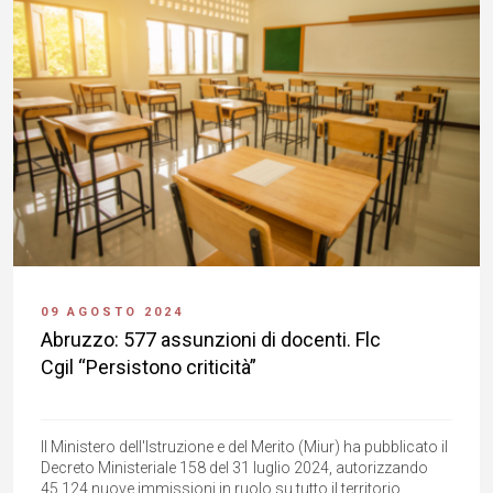
09 AGOSTO 2024
Abruzzo: 577 assunzioni di docenti. Flc
Cgil “Persistono criticità”
Il Ministero dell'Istruzione e del Merito (Miur) ha pubblicato il
Decreto Ministeriale 158 del 31 luglio 2024, autorizzando
45.124 nuove immissioni in ruolo su tutto il territorio