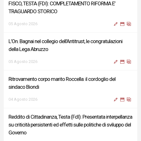
FISCO, TESTA (FDI): COMPLETAMENTO RIFORMA E’
TRAGUARDO STORICO
05 Agosto 2026
L’On. Bagnai nel collegio dell’Antitrust, le congratulazioni
della Lega Abruzzo
05 Agosto 2026
Ritrovamento corpo marito Roccella: il cordoglio del
sindaco Biondi
04 Agosto 2026
Reddito di Cittadinanza, Testa (FdI): Presentata interpellanza
su criticità persistenti ed effetti sulle politiche di sviluppo del
Governo