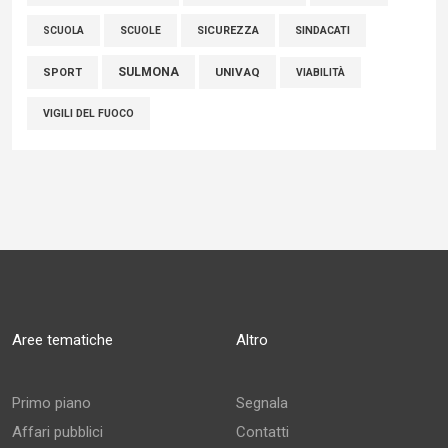
SCUOLE
SICUREZZA
SINDACATI
SCUOLA
SULMONA
UNIVAQ
SPORT
VIABILITÀ
VIGILI DEL FUOCO
Aree tematiche
Altro
Primo piano
Segnala
Affari pubblici
Contatti