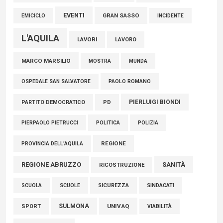
EVENTI
GRAN SASSO
EMICICLO
INCIDENTE
L'AQUILA
LAVORI
LAVORO
MARCO MARSILIO
MOSTRA
MUNDA
PAOLO ROMANO
OSPEDALE SAN SALVATORE
PIERLUIGI BIONDI
PARTITO DEMOCRATICO
PD
POLITICA
POLIZIA
PIERPAOLO PIETRUCCI
REGIONE
PROVINCIA DELL'AQUILA
REGIONE ABRUZZO
SANITÀ
RICOSTRUZIONE
SCUOLE
SICUREZZA
SINDACATI
SCUOLA
SULMONA
UNIVAQ
SPORT
VIABILITÀ