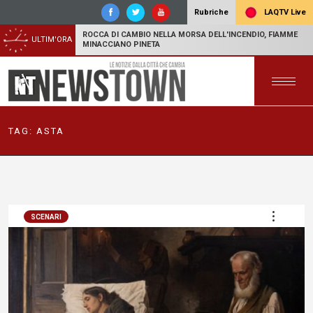
LAQTV Live
Rubriche
ROCCA DI CAMBIO NELLA MORSA DELL'INCENDIO, FIAMME
ULTIM'ORA
MINACCIANO PINETA
TAG:
ASTA
SCENARI