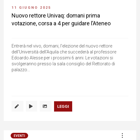
11 GIUGNO 2025
Nuovo rettore Univaq: domani prima
votazione, corsa a 4 per guidare l’Ateneo
Entrerà nel vivo, domani, l'elezione del nuovo rettore
dell'Università dell'Aquila che succederà al professore
Edoardo Alesse per i prossimi 6 anni. Le votazioni si
svolgeranno presso la sala consiglio del Rettorato di
palazzo...
LEGGI
EVENTI