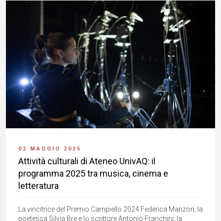
02 MAGGIO 2025
Attività culturali di Ateneo UnivAQ: il
programma 2025 tra musica, cinema e
letteratura
La vincitrice del Premio Campiello 2024 Federica Manzon, la
poetessa Silvia Bre e lo scrittore Antonio Franchini; la