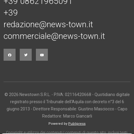
+39 08621965091
+39
redazione@news-town.it
commerciale@news-town.it
© 2026 Newstown S.R.L. - P.IVA: 02116420668 - Quotidiano digitale
registrato presso il Tribunale dell'Aquila con decreto n°3 del 6
giugno 2013 - Direttore Responsabile: Giustino Masciocco - Capo
Redattore: Marco Giancarli
Powered by
Publipress
Copyright e utilizzo dei contenuti I contenuti di questo sito, inclusi testi,