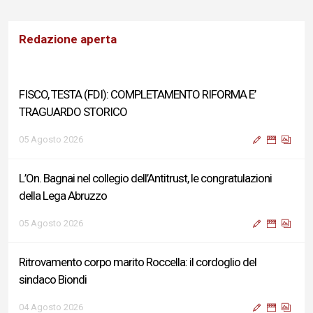
Redazione aperta
FISCO, TESTA (FDI): COMPLETAMENTO RIFORMA E’
TRAGUARDO STORICO
05 Agosto 2026
L’On. Bagnai nel collegio dell’Antitrust, le congratulazioni
della Lega Abruzzo
05 Agosto 2026
Ritrovamento corpo marito Roccella: il cordoglio del
sindaco Biondi
04 Agosto 2026