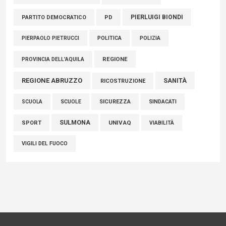
PIERLUIGI BIONDI
PARTITO DEMOCRATICO
PD
POLITICA
POLIZIA
PIERPAOLO PIETRUCCI
REGIONE
PROVINCIA DELL'AQUILA
REGIONE ABRUZZO
SANITÀ
RICOSTRUZIONE
SCUOLE
SICUREZZA
SINDACATI
SCUOLA
SULMONA
UNIVAQ
SPORT
VIABILITÀ
VIGILI DEL FUOCO