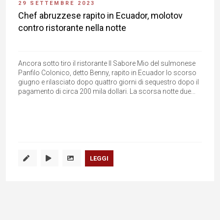
29 SETTEMBRE 2023
Chef abruzzese rapito in Ecuador, molotov
contro ristorante nella notte
Ancora sotto tiro il ristorante Il Sabore Mio del sulmonese
Panfilo Colonico, detto Benny, rapito in Ecuador lo scorso
giugno e rilasciato dopo quattro giorni di sequestro dopo il
pagamento di circa 200 mila dollari. La scorsa notte due...
LEGGI