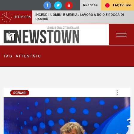
LAQTV Live
Rubriche
INCENDI: UOMINI E AEREI AL LAVORO A ROIO E ROCCA DI
ULTIM'ORA
CAMBIO
TAG:
ATTENTATO
SCENARI