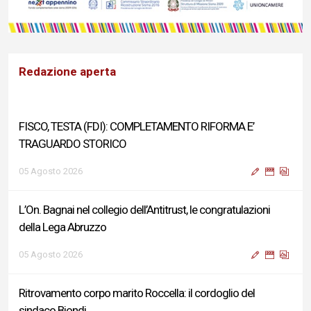
Redazione aperta
FISCO, TESTA (FDI): COMPLETAMENTO RIFORMA E’
TRAGUARDO STORICO
05 Agosto 2026
L’On. Bagnai nel collegio dell’Antitrust, le congratulazioni
della Lega Abruzzo
05 Agosto 2026
Ritrovamento corpo marito Roccella: il cordoglio del
sindaco Biondi