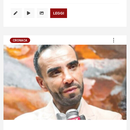
LEGGI
CRONACA