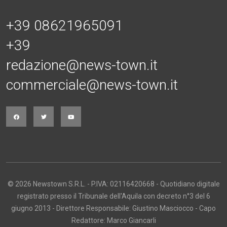
+39 08621965091
+39
redazione@news-town.it
commerciale@news-town.it
© 2026 Newstown S.R.L. - P.IVA: 02116420668 - Quotidiano digitale
registrato presso il Tribunale dell'Aquila con decreto n°3 del 6
giugno 2013 - Direttore Responsabile: Giustino Masciocco - Capo
Redattore: Marco Giancarli