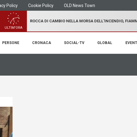
acy Policy
Cookie Policy
OLD News Town
ROCCA DI CAMBIO NELLA MORSA DELL'INCENDIO, FIA
ULTIM'ORA
PERSONE
CRONACA
SOCIAL-TV
GLOBAL
EVENT