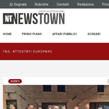
Segnala
Rubriche
Contatti
Redazione
Priv
HOME
PRIMO PIANO
AFFARI PUBBLICI
SCENARI
TAG:
ATTESTATI EUROPARC
EVENTI