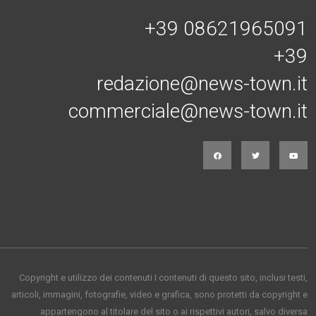
+39 08621965091
+39
redazione@news-town.it
commerciale@news-town.it
Copyright e utilizzo dei contenuti I contenuti di questo sito, inclusi testi,
articoli, immagini, fotografie, video e grafica, sono protetti da copyright e
appartengono al titolare del sito o ai rispettivi autori, salvo diversa