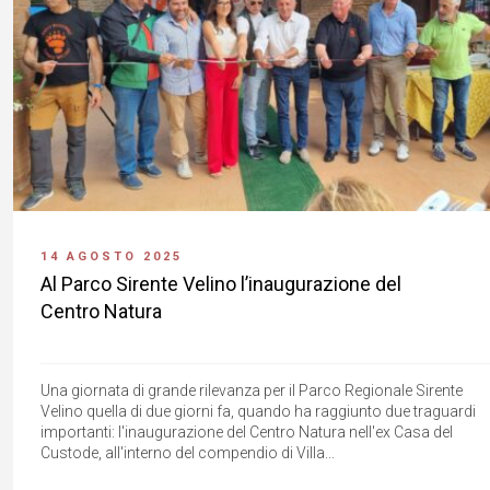
14 AGOSTO 2025
Al Parco Sirente Velino l’inaugurazione del
Centro Natura
Una giornata di grande rilevanza per il Parco Regionale Sirente
Velino quella di due giorni fa, quando ha raggiunto due traguardi
importanti: l'inaugurazione del Centro Natura nell'ex Casa del
Custode, all'interno del compendio di Villa...