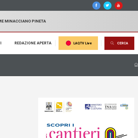
MME MINACCIANO PINETA
I
REDAZIONE APERTA
LAQTV Live
CERCA