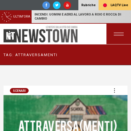
LAQTV Live
Rubriche
INCENDI: UOMINI E AEREI AL LAVORO A ROIO E ROCCA DI
ULTIM'ORA
CAMBIO
TAG:
ATTRAVERSAMENTI
SCENARI