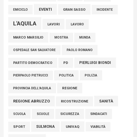
EVENTI
GRAN SASSO
EMICICLO
INCIDENTE
L'AQUILA
LAVORI
LAVORO
MARCO MARSILIO
MOSTRA
MUNDA
PAOLO ROMANO
OSPEDALE SAN SALVATORE
PIERLUIGI BIONDI
PARTITO DEMOCRATICO
PD
POLITICA
POLIZIA
PIERPAOLO PIETRUCCI
REGIONE
PROVINCIA DELL'AQUILA
REGIONE ABRUZZO
SANITÀ
RICOSTRUZIONE
SCUOLE
SICUREZZA
SINDACATI
SCUOLA
SULMONA
UNIVAQ
SPORT
VIABILITÀ