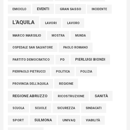
EVENTI
GRAN SASSO
EMICICLO
INCIDENTE
L'AQUILA
LAVORI
LAVORO
MARCO MARSILIO
MOSTRA
MUNDA
PAOLO ROMANO
OSPEDALE SAN SALVATORE
PIERLUIGI BIONDI
PARTITO DEMOCRATICO
PD
POLITICA
POLIZIA
PIERPAOLO PIETRUCCI
REGIONE
PROVINCIA DELL'AQUILA
REGIONE ABRUZZO
SANITÀ
RICOSTRUZIONE
SCUOLE
SICUREZZA
SINDACATI
SCUOLA
SULMONA
UNIVAQ
SPORT
VIABILITÀ