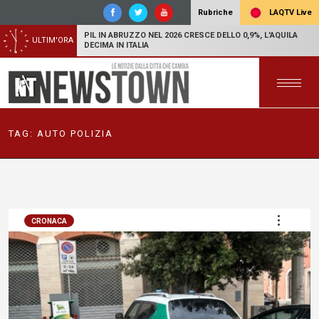
LAQTV Live
Rubriche
PIL IN ABRUZZO NEL 2026 CRESCE DELLO 0,9%, L'AQUILA
ULTIM'ORA
DECIMA IN ITALIA
TAG:
AUTO POLIZIA
CRONACA