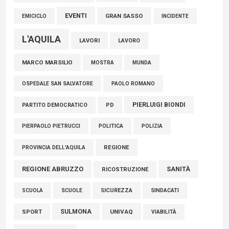
EVENTI
GRAN SASSO
EMICICLO
INCIDENTE
L'AQUILA
LAVORI
LAVORO
MARCO MARSILIO
MOSTRA
MUNDA
PAOLO ROMANO
OSPEDALE SAN SALVATORE
PIERLUIGI BIONDI
PARTITO DEMOCRATICO
PD
POLITICA
POLIZIA
PIERPAOLO PIETRUCCI
REGIONE
PROVINCIA DELL'AQUILA
REGIONE ABRUZZO
SANITÀ
RICOSTRUZIONE
SCUOLE
SICUREZZA
SINDACATI
SCUOLA
SULMONA
UNIVAQ
SPORT
VIABILITÀ