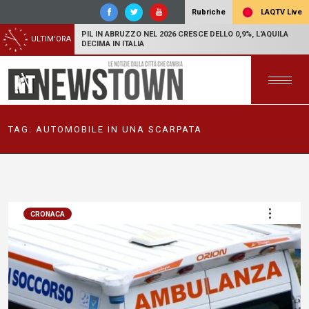
LAQTV Live
Rubriche
PIL IN ABRUZZO NEL 2026 CRESCE DELLO 0,9%, L'AQUILA
ULTIM'ORA
DECIMA IN ITALIA
TAG:
AUTOMOBILE IN UNA SCARPATA
CRONACA