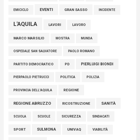
EVENTI
GRAN SASSO
EMICICLO
INCIDENTE
L'AQUILA
LAVORI
LAVORO
MARCO MARSILIO
MOSTRA
MUNDA
PAOLO ROMANO
OSPEDALE SAN SALVATORE
PIERLUIGI BIONDI
PARTITO DEMOCRATICO
PD
POLITICA
POLIZIA
PIERPAOLO PIETRUCCI
REGIONE
PROVINCIA DELL'AQUILA
REGIONE ABRUZZO
SANITÀ
RICOSTRUZIONE
SCUOLE
SICUREZZA
SINDACATI
SCUOLA
SULMONA
UNIVAQ
SPORT
VIABILITÀ