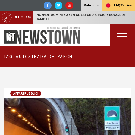
LAQTV Live
Rubriche
INCENDI: UOMINI E AEREI AL LAVORO A ROIO E ROCCA DI
ULTIM'ORA
CAMBIO
TAG:
AUTOSTRADA DEI PARCHI
AFFARI PUBBLICI