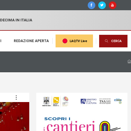
 DECIMA IN ITALIA
I
REDAZIONE APERTA
LAQTV Live
CERCA