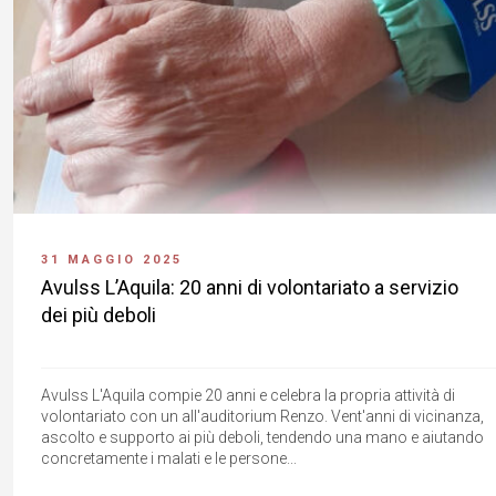
31 MAGGIO 2025
Avulss L’Aquila: 20 anni di volontariato a servizio
dei più deboli
Avulss L'Aquila compie 20 anni e celebra la propria attività di
volontariato con un all'auditorium Renzo. Vent'anni di vicinanza,
ascolto e supporto ai più deboli, tendendo una mano e aiutando
concretamente i malati e le persone...