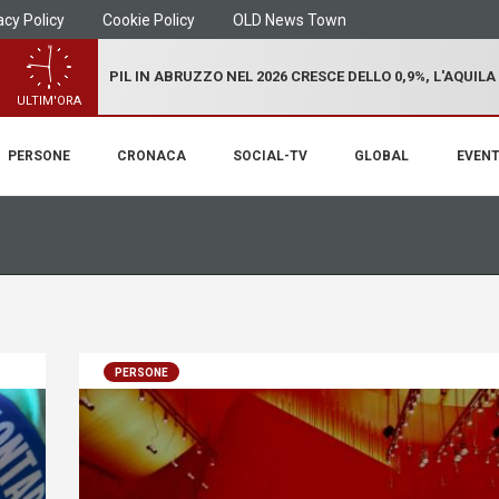
acy Policy
Cookie Policy
OLD News Town
PIL IN ABRUZZO NEL 2026 CRESCE DELLO 0,9%, L'AQUILA
ULTIM'ORA
PERSONE
CRONACA
SOCIAL-TV
GLOBAL
EVENT
PERSONE