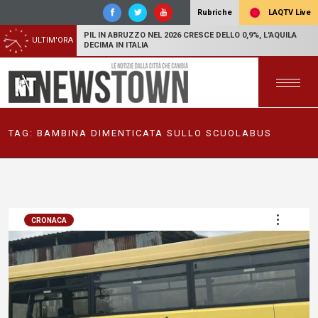
LAQTV Live
Rubriche
PIL IN ABRUZZO NEL 2026 CRESCE DELLO 0,9%, L'AQUILA
ULTIM'ORA
DECIMA IN ITALIA
TAG:
BAMBINA DIMENTICATA SULLO SCUOLABUS
CRONACA