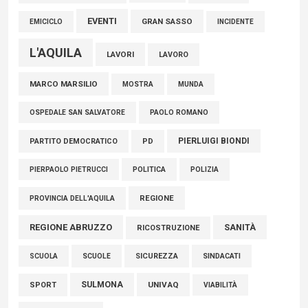
EVENTI
GRAN SASSO
EMICICLO
INCIDENTE
L'AQUILA
LAVORI
LAVORO
MARCO MARSILIO
MOSTRA
MUNDA
PAOLO ROMANO
OSPEDALE SAN SALVATORE
PIERLUIGI BIONDI
PARTITO DEMOCRATICO
PD
POLITICA
POLIZIA
PIERPAOLO PIETRUCCI
REGIONE
PROVINCIA DELL'AQUILA
REGIONE ABRUZZO
SANITÀ
RICOSTRUZIONE
SCUOLE
SICUREZZA
SINDACATI
SCUOLA
SULMONA
UNIVAQ
SPORT
VIABILITÀ