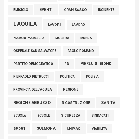
EVENTI
GRAN SASSO
EMICICLO
INCIDENTE
L'AQUILA
LAVORI
LAVORO
MARCO MARSILIO
MOSTRA
MUNDA
PAOLO ROMANO
OSPEDALE SAN SALVATORE
PIERLUIGI BIONDI
PARTITO DEMOCRATICO
PD
POLITICA
POLIZIA
PIERPAOLO PIETRUCCI
REGIONE
PROVINCIA DELL'AQUILA
REGIONE ABRUZZO
SANITÀ
RICOSTRUZIONE
SCUOLE
SICUREZZA
SINDACATI
SCUOLA
SULMONA
UNIVAQ
SPORT
VIABILITÀ