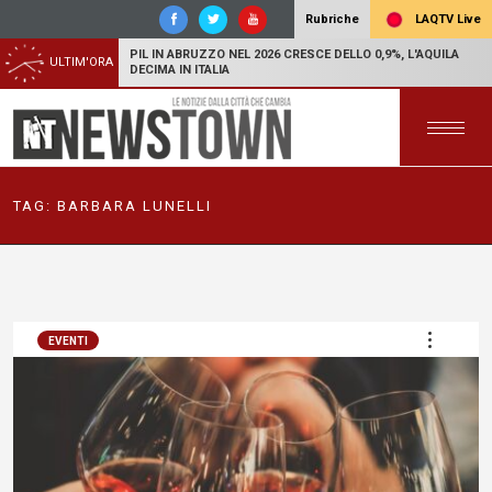
LAQTV Live
Rubriche
PIL IN ABRUZZO NEL 2026 CRESCE DELLO 0,9%, L'AQUILA
ULTIM'ORA
DECIMA IN ITALIA
TAG:
BARBARA LUNELLI
EVENTI