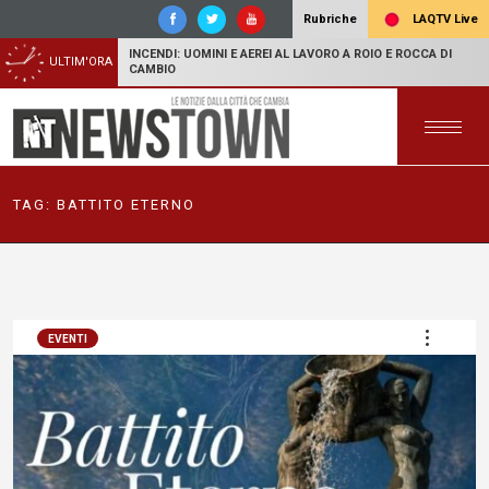
LAQTV Live
Rubriche
INCENDI: UOMINI E AEREI AL LAVORO A ROIO E ROCCA DI
ULTIM'ORA
CAMBIO
TAG:
BATTITO ETERNO
EVENTI