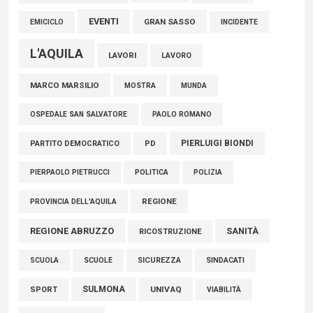
EVENTI
GRAN SASSO
EMICICLO
INCIDENTE
L'AQUILA
LAVORI
LAVORO
MARCO MARSILIO
MOSTRA
MUNDA
PAOLO ROMANO
OSPEDALE SAN SALVATORE
PIERLUIGI BIONDI
PARTITO DEMOCRATICO
PD
POLITICA
POLIZIA
PIERPAOLO PIETRUCCI
REGIONE
PROVINCIA DELL'AQUILA
REGIONE ABRUZZO
SANITÀ
RICOSTRUZIONE
SCUOLE
SICUREZZA
SINDACATI
SCUOLA
SULMONA
UNIVAQ
SPORT
VIABILITÀ