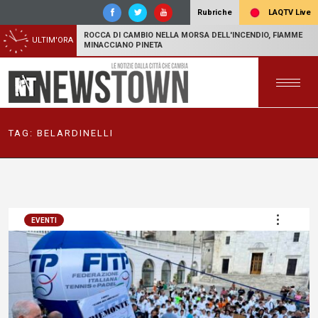
LAQTV Live
Rubriche
ROCCA DI CAMBIO NELLA MORSA DELL'INCENDIO, FIAMME
ULTIM'ORA
MINACCIANO PINETA
TAG:
BELARDINELLI
EVENTI