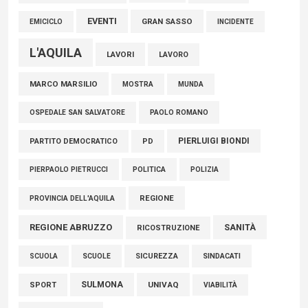
EVENTI
GRAN SASSO
EMICICLO
INCIDENTE
L'AQUILA
LAVORI
LAVORO
MARCO MARSILIO
MOSTRA
MUNDA
PAOLO ROMANO
OSPEDALE SAN SALVATORE
PIERLUIGI BIONDI
PARTITO DEMOCRATICO
PD
POLITICA
POLIZIA
PIERPAOLO PIETRUCCI
REGIONE
PROVINCIA DELL'AQUILA
REGIONE ABRUZZO
SANITÀ
RICOSTRUZIONE
SCUOLE
SICUREZZA
SINDACATI
SCUOLA
SULMONA
UNIVAQ
SPORT
VIABILITÀ