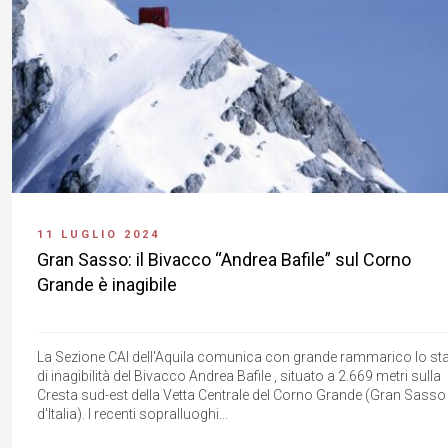
11 LUGLIO 2024
Gran Sasso: il Bivacco “Andrea Bafile” sul Corno
Grande è inagibile
La Sezione CAI dell'Aquila comunica con grande rammarico lo st
di inagibilità del Bivacco Andrea Bafile , situato a 2.669 metri sulla
Cresta sud-est della Vetta Centrale del Corno Grande (Gran Sasso
d'Italia). I recenti sopralluoghi...