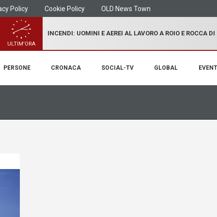
acy Policy
Cookie Policy
OLD News Town
INCENDI: UOMINI E AEREI AL LAVORO A ROIO E ROCCA D
ULTIM'ORA
PERSONE
CRONACA
SOCIAL-TV
GLOBAL
EVENT