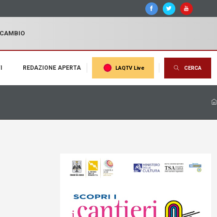
I CAMBIO
I
REDAZIONE APERTA
LAQTV Live
CERCA