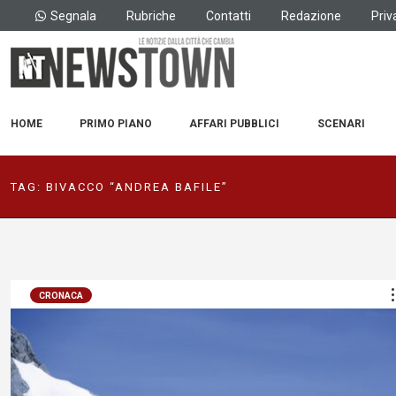
Segnala
Rubriche
Contatti
Redazione
Priv
HOME
PRIMO PIANO
AFFARI PUBBLICI
SCENARI
TAG:
BIVACCO “ANDREA BAFILE”
CRONACA