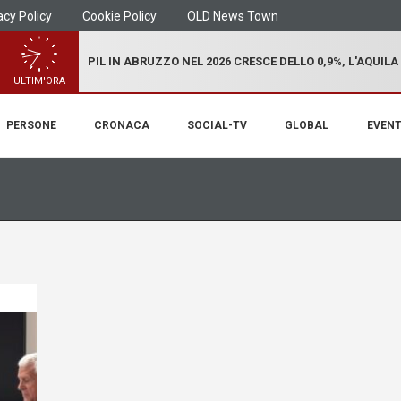
acy Policy
Cookie Policy
OLD News Town
PIL IN ABRUZZO NEL 2026 CRESCE DELLO 0,9%, L'AQUILA
ULTIM'ORA
PERSONE
CRONACA
SOCIAL-TV
GLOBAL
EVENT