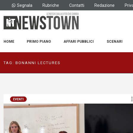
Segnala
Rubriche
Contatti
Redazione
Priv
HOME
PRIMO PIANO
AFFARI PUBBLICI
SCENARI
TAG:
BONANNI LECTURES
EVENTI