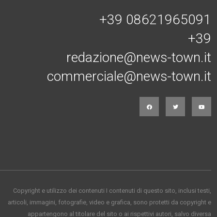
+39 08621965091
+39
redazione@news-town.it
commerciale@news-town.it
Copyright e utilizzo dei contenuti I contenuti di questo sito, inclusi testi,
articoli, immagini, fotografie, video e grafica, sono protetti da copyright e
appartengono al titolare del sito o ai rispettivi autori, salvo diversa