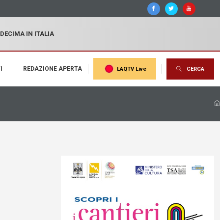
 DECIMA IN ITALIA
I
REDAZIONE APERTA
LAQTV Live
CERCA