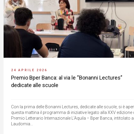
24 APRILE 2026
Premio Bper Banca: al via le “Bonanni Lectures”
dedicate alle scuole
Con la prima delle Bonanni Lectures, dedicate alle scuole, si è ape
questa mattina il programma di iniziative legato alla XXV edizione 
Premio Letterario Internazionale L’Aquila – Bper Banca, intitolato a
Laudomia...