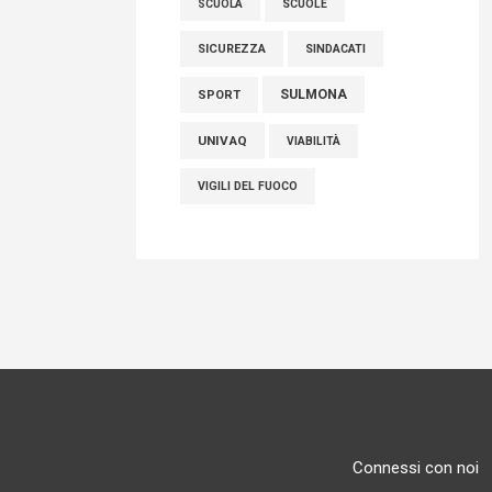
SCUOLE
SCUOLA
SICUREZZA
SINDACATI
SULMONA
SPORT
UNIVAQ
VIABILITÀ
VIGILI DEL FUOCO
Connessi con noi