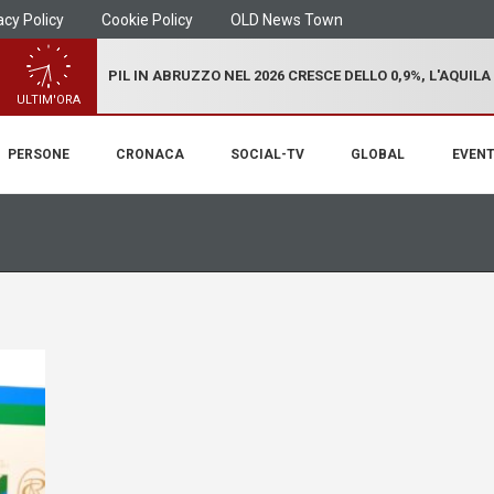
acy Policy
Cookie Policy
OLD News Town
PIL IN ABRUZZO NEL 2026 CRESCE DELLO 0,9%, L'AQUILA
ULTIM'ORA
PERSONE
CRONACA
SOCIAL-TV
GLOBAL
EVENT