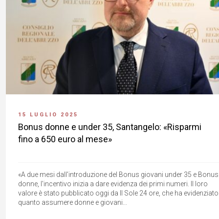
15 LUGLIO 2025
Bonus donne e under 35, Santangelo: «Risparmi
fino a 650 euro al mese»
«A due mesi dall'introduzione del Bonus giovani under 35 e Bonus
donne, l'incentivo inizia a dare evidenza dei primi numeri. Il loro
valore è stato pubblicato oggi da Il Sole 24 ore, che ha evidenziato
quanto assumere donne e giovani...