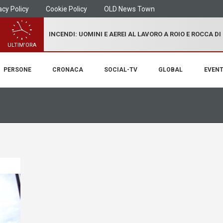
acy Policy
Cookie Policy
OLD News Town
INCENDI: UOMINI E AEREI AL LAVORO A ROIO E ROCCA D
ULTIM'ORA
PERSONE
CRONACA
SOCIAL-TV
GLOBAL
EVENT