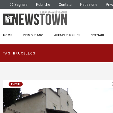
Segnala
Rubriche
Contatti
Redazione
Priv
HOME
PRIMO PIANO
AFFARI PUBBLICI
SCENARI
TAG:
BRUCELLOSI
EVENTI