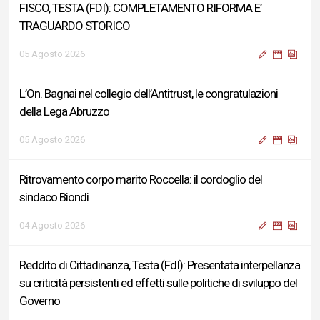
FISCO, TESTA (FDI): COMPLETAMENTO RIFORMA E’
TRAGUARDO STORICO
05 Agosto 2026
L’On. Bagnai nel collegio dell’Antitrust, le congratulazioni
della Lega Abruzzo
05 Agosto 2026
Ritrovamento corpo marito Roccella: il cordoglio del
sindaco Biondi
04 Agosto 2026
Reddito di Cittadinanza, Testa (FdI): Presentata interpellanza
su criticità persistenti ed effetti sulle politiche di sviluppo del
Governo