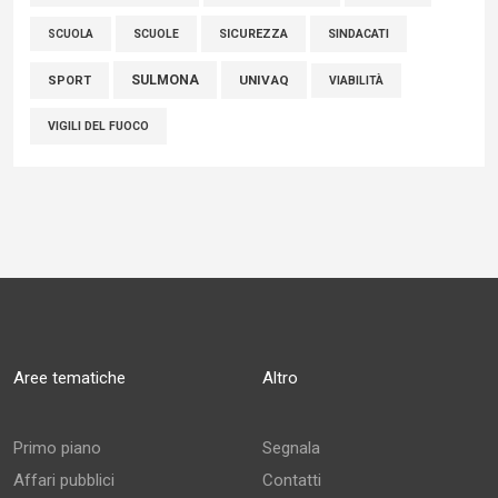
SCUOLE
SICUREZZA
SINDACATI
SCUOLA
SULMONA
UNIVAQ
SPORT
VIABILITÀ
VIGILI DEL FUOCO
Aree tematiche
Altro
Primo piano
Segnala
Affari pubblici
Contatti