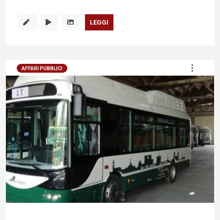
LEGGI
AFFARI PUBBLICI