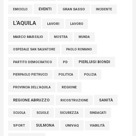
EVENTI
GRAN SASSO
EMICICLO
INCIDENTE
L'AQUILA
LAVORI
LAVORO
MARCO MARSILIO
MOSTRA
MUNDA
PAOLO ROMANO
OSPEDALE SAN SALVATORE
PIERLUIGI BIONDI
PARTITO DEMOCRATICO
PD
POLITICA
POLIZIA
PIERPAOLO PIETRUCCI
REGIONE
PROVINCIA DELL'AQUILA
REGIONE ABRUZZO
SANITÀ
RICOSTRUZIONE
SCUOLE
SICUREZZA
SINDACATI
SCUOLA
SULMONA
UNIVAQ
SPORT
VIABILITÀ