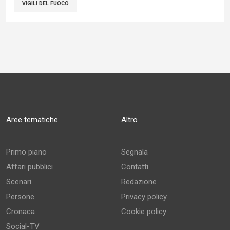
VIGILI DEL FUOCO
Aree tematiche
Altro
Primo piano
Segnala
Affari pubblici
Contatti
Scenari
Redazione
Persone
Privacy policy
Cronaca
Cookie policy
Social-TV