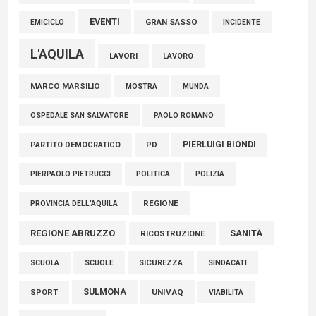
EVENTI
GRAN SASSO
EMICICLO
INCIDENTE
L'AQUILA
LAVORI
LAVORO
MARCO MARSILIO
MOSTRA
MUNDA
PAOLO ROMANO
OSPEDALE SAN SALVATORE
PIERLUIGI BIONDI
PARTITO DEMOCRATICO
PD
POLITICA
POLIZIA
PIERPAOLO PIETRUCCI
REGIONE
PROVINCIA DELL'AQUILA
REGIONE ABRUZZO
SANITÀ
RICOSTRUZIONE
SCUOLE
SICUREZZA
SINDACATI
SCUOLA
SULMONA
UNIVAQ
SPORT
VIABILITÀ