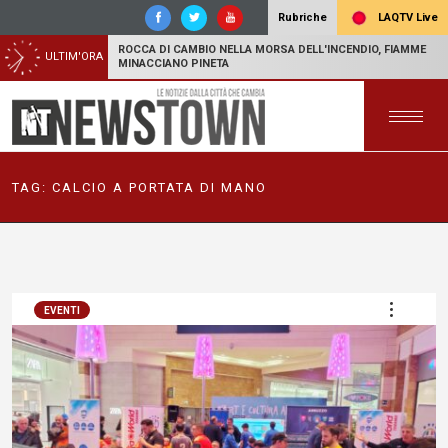
LAQTV Live
Rubriche
ROCCA DI CAMBIO NELLA MORSA DELL'INCENDIO, FIAMME
ULTIM'ORA
MINACCIANO PINETA
TAG:
CALCIO A PORTATA DI MANO
EVENTI